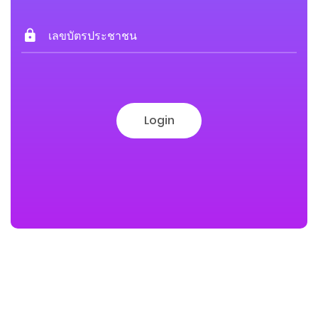
Login